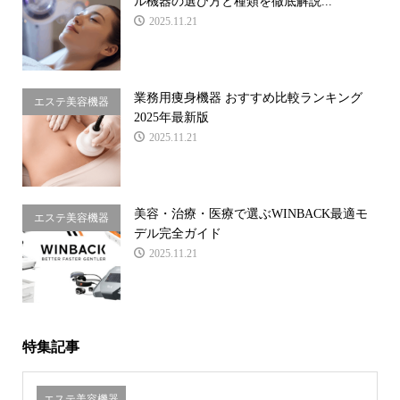
ル機器の選び方と種類を徹底解説...
2025.11.21
業務用痩身機器 おすすめ比較ランキング
エステ美容機器
2025年最新版
2025.11.21
美容・治療・医療で選ぶWINBACK最適モ
エステ美容機器
デル完全ガイド
2025.11.21
特集記事
エステ美容機器