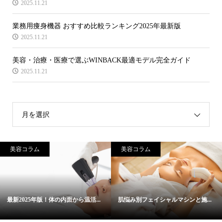
2025.11.21
業務用痩身機器 おすすめ比較ランキング2025年最新版
2025.11.21
美容・治療・医療で選ぶWINBACK最適モデル完全ガイド
2025.11.21
月を選択
美容コラム
美容コラム
最新2025年版！体の内面から温活...
肌悩み別フェイシャルマシンと施...