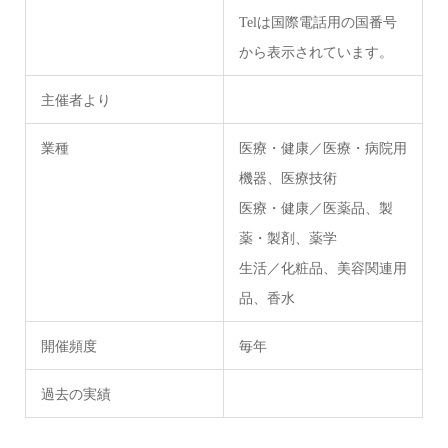
Telは国際電話用の国番号
から表示されています。
主催者より
業種
医療・健康／医療・病院用
機器、医療技術
医療・健康／医薬品、製
薬・製剤、薬学
生活／化粧品、美容関連用
品、香水
開催頻度
毎年
過去の実績