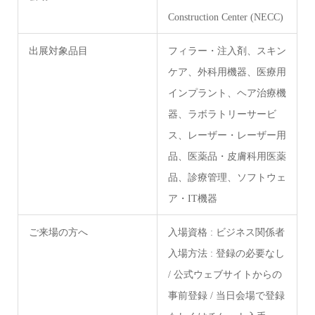
Construction Center (NECC)
出展対象品目
フィラー・注入剤、スキン
ケア、外科用機器、医療用
インプラント、ヘア治療機
器、ラボラトリーサービ
ス、レーザー・レーザー用
品、医薬品・皮膚科用医薬
品、診療管理、ソフトウェ
ア・IT機器
ご来場の方へ
入場資格 : ビジネス関係者
入場方法 : 登録の必要なし
/ 公式ウェブサイトからの
事前登録 / 当日会場で登録