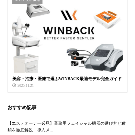
美容・治療・医療で選ぶWINBACK最適モデル完全ガイド
2025.11.21
おすすめ記事
【エステオーナー必見】業務用フェイシャル機器の選び方と種
類を徹底解説！導入メ...