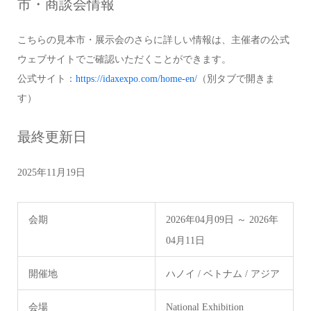
市・商談会情報
こちらの見本市・展示会のさらに詳しい情報は、主催者の公式
ウェブサイトでご確認いただくことができます。
公式サイト：
https://idaxexpo.com/home-en/
（別タブで開きま
す）
最終更新日
2025年11月19日
会期
2026年04月09日 ～ 2026年
04月11日
開催地
ハノイ / ベトナム / アジア
会場
National Exhibition