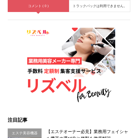
コメント ( 0 )
トラックバックは利用できません。
注目記事
【エステオーナー必見】業務用フェイシャ
エステ美容機器