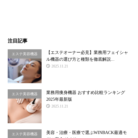
注目記事
【エステオーナー必見】業務用フェイシャ
エステ美容機器
ル機器の選び方と種類を徹底解説...
2025.11.21
業務用痩身機器 おすすめ比較ランキング
エステ美容機器
2025年最新版
2025.11.21
美容・治療・医療で選ぶWINBACK最適モ
エステ美容機器