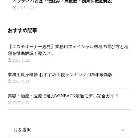
インディバとは？仕組み・周波数・効果を徹底解説
2025.11.21
おすすめ記事
【エステオーナー必見】業務用フェイシャル機器の選び方と種
類を徹底解説！導入メ...
2025.11.21
業務用痩身機器 おすすめ比較ランキング2025年最新版
2025.11.21
美容・治療・医療で選ぶWINBACK最適モデル完全ガイド
2025.11.21
月を選択