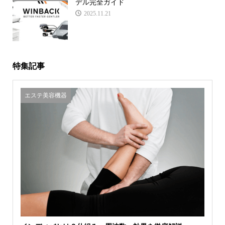
デル完全ガイド
2025.11.21
特集記事
エステ美容機器