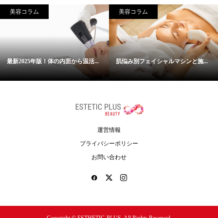
美容コラム
美容コラム
最新2025年版！体の内面から温活...
肌悩み別フェイシャルマシンと施...
運営情報
プライバシーポリシー
お問い合わせ
Copyright ©
ESTHETIC-PLUS. All Rights Reserved.