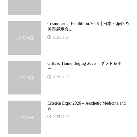
Cosmofarma Exhibition 2026【日本・海外の
美容展示会...
2025.11.21
Gifts & Home Beijing 2026 – ギフト＆ホ
ー...
2025.11.21
Estetica Expo 2026 – Aesthetic Medicine and
W...
2025.11.21