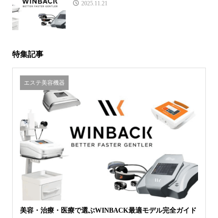
2025.11.21
特集記事
エステ美容機器
美容・治療・医療で選ぶWINBACK最適モデル完全ガイド