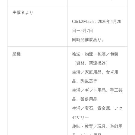
主催者より
Click2Match：2026年4月20
日ー5月7日
同時開催展あり。
業種
輸送・物流・包装／包装
（資材、関連機器）
生活／家庭用品、食卓用
品、陶磁器等
生活／ギフト用品、手工芸
品、販促用品
生活／宝石、貴金属、アク
セサリー
趣味・教育／玩具、遊戯用