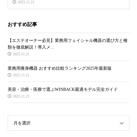
2025.11.21
おすすめ記事
【エステオーナー必見】業務用フェイシャル機器の選び方と種
類を徹底解説！導入メ...
2025.11.21
業務用痩身機器 おすすめ比較ランキング2025年最新版
2025.11.21
美容・治療・医療で選ぶWINBACK最適モデル完全ガイド
2025.11.21
月を選択