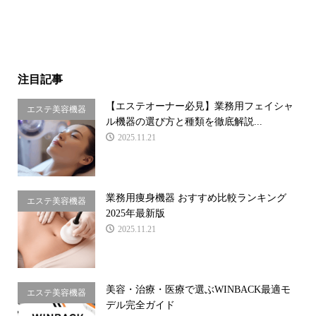
注目記事
【エステオーナー必見】業務用フェイシャ
エステ美容機器
ル機器の選び方と種類を徹底解説...
2025.11.21
業務用痩身機器 おすすめ比較ランキング
エステ美容機器
2025年最新版
2025.11.21
美容・治療・医療で選ぶWINBACK最適モ
エステ美容機器
デル完全ガイド